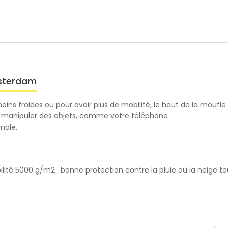
msterdam
moins froides ou pour avoir plus de mobilité, le haut de la moufl
our manipuler des objets, comme votre téléphone
imale.
ité 5000 g/m2 : bonne protection contre la pluie ou la neige to