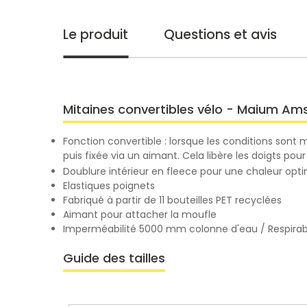
Le produit
Questions et avis
Mitaines convertibles vélo - Maium A
Fonction convertible : lorsque les conditions sont 
puis fixée via un aimant. Cela libère les doigts p
Doublure intérieur en fleece pour une chaleur opt
Elastiques poignets
Fabriqué à partir de 11 bouteilles PET recyclées
Aimant pour attacher la moufle
Imperméabilité 5000 mm colonne d'eau / Respirabil
Guide des tailles