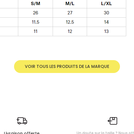
VOIR TOUS LES PRODUITS DE LA MARQUE
Livraison offerte
Un doute sur la taille ? Nous of