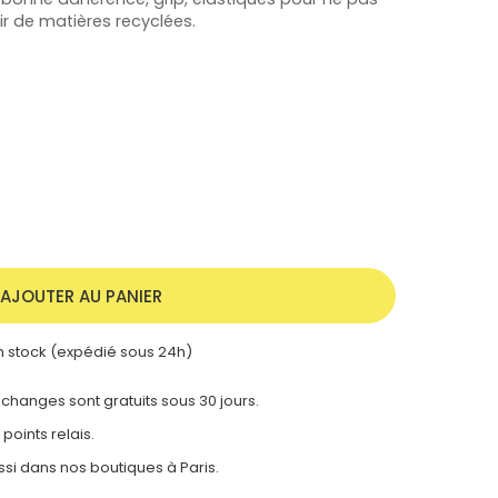
tir de matières recyclées.
AJOUTER AU PANIER
 stock (expédié sous 24h)
 échanges sont gratuits sous 30 jours.
 points relais.
ssi dans nos
boutiques à Paris.