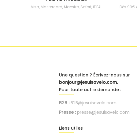
Visa, Mastercard, Maestro, Sofort, iDEAL
Dès 99€ 
Une question ? Écrivez-nous sur
bonjour@jesuisavelo.com.
Pour toute autre demande :
B2B :
B2B@jesuisavelo.com
Presse :
presse@jesuisavelo.com
Liens utiles