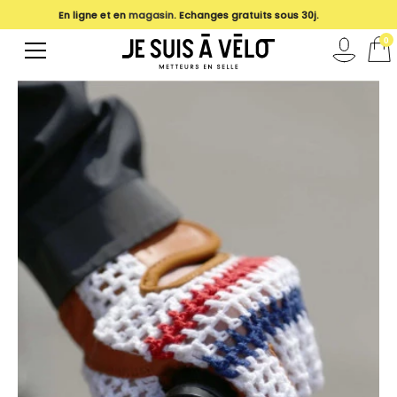
En ligne et en
magasin
. Echanges gratuits sous 30j.
0