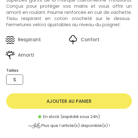
Conçus pour protéger vos mains et vous offrir un
amorti en roulant. Paume renforcée en cuir de vachette.
Tissu respirant en coton crocheté sur le dessus.
Fermetures velcro ajustables au niveau du poignet.
Respirant
Confort
Amorti
Tailles
S
AJOUTER AU PANIER
En stock (expédié sous 24h)
Plus que
1
article(s) disponible(s) !