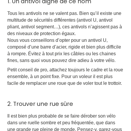
1. Un antivol digne de ce nom
Tous les antivols ne se valent pas. Bien qu’il existe une
multitude de sécurités différentes (antivol U, antivol
pliant, antivol segment…), ces antivols n’agissent pas à
des niveaux de protection égaux.
Nous vous conseillons d’opter pour un antivol U,
composé d’une barre d’acier, rigide et bien plus difficile
à rompre. Évitez à tout prix les câbles ou les chaines
fines, sans quoi vous pouvez dire adieu à votre vélo.
Petit conseil de pro, attachez toujours le cadre et la roue
ensemble, à un point fixe. Pour un voleur il est plus
facile de remplacer une roue que de voler tout le trottoir.
2. Trouver une rue sûre
Il est bien plus probable de se faire dérober son vélo
dans une ruelle sombre et peu fréquentée, que dans
une grande rue pleine de monde. Pensez-y, garez-vous