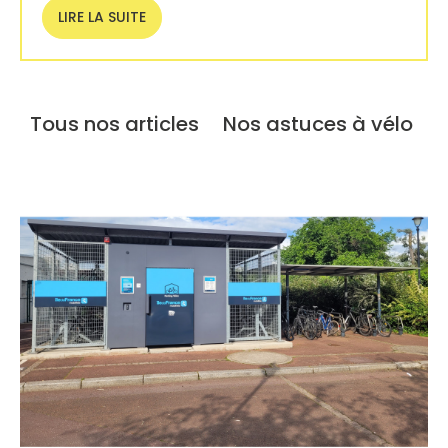
LIRE LA SUITE
Tous nos articles
Nos astuces à vélo
V