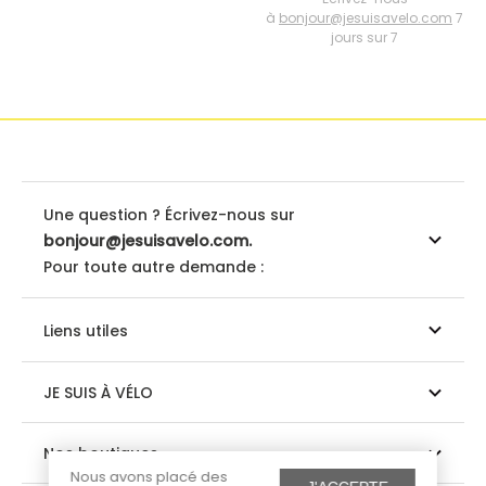
à
bonjour@jesuisavelo.com
7
jours sur 7
Une question ? Écrivez-nous sur
bonjour@jesuisavelo.com.
Pour toute autre demande :
Liens utiles
JE SUIS À VÉLO
Nos boutiques
Nous avons placé des