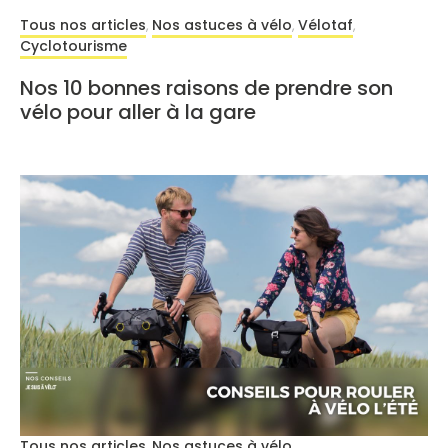
Tous nos articles
Nos astuces à vélo
Vélotaf
,
,
,
Cyclotourisme
Nos 10 bonnes raisons de prendre son
vélo pour aller à la gare
Tous nos articles
Nos astuces à vélo
,