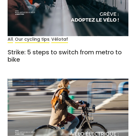
All
Our cycling tips
Vélotaf
,
,
Strike: 5 steps to switch from metro to
bike