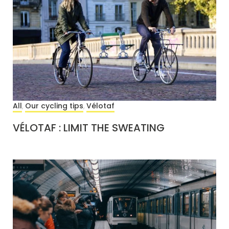
All
Our cycling tips
Vélotaf
,
,
VÉLOTAF : LIMIT THE SWEATING